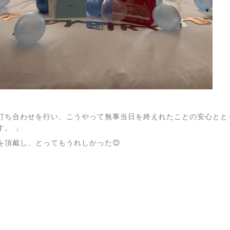
打ち合わせを行い、こうやって無事当日を終えれたことの安心とと
す。 」
を頂戴し、とってもうれしかった😊