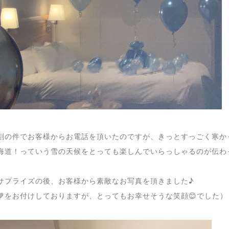
刻の件でお客様からお電話を頂いたのですが、きっとすっごく寒か
海道！っていう雪の天候をとっても楽しんでいらっしゃるのが伝わ
サプライズの後、お客様から素敵なお写真を頂きました♪
💙をお付けしておりますが、とってもお幸せそうな笑顔😊でした）