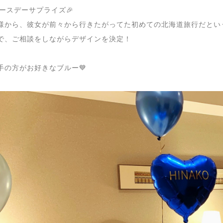
バースデーサプライズ🎉
様から、彼女が前々から行きたがってた初めての北海道旅行だとい
で、ご相談をしながらデザインを決定！
手の方がお好きなブルー💙