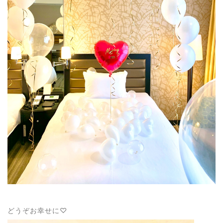
どうぞお幸せに♡