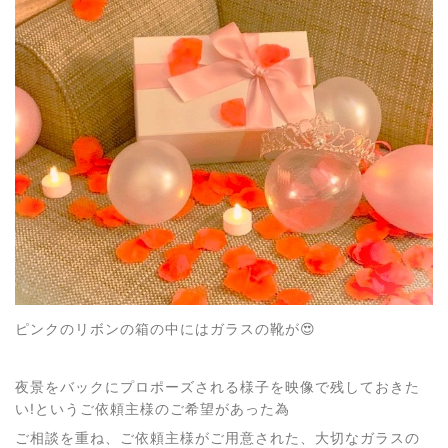
ピンクのリボンの箱の中にはガラスの靴が😍
夜景をバックにプロポーズされる様子を映像で残しておきた
い!というご依頼主様のご希望があった為
ご相談を重ね、ご依頼主様がご用意された、大切なガラスの