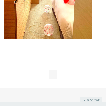
1
PAGE TOP