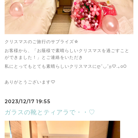
クリスマスのご旅行のサプライズ☆
お客様から、「お蔭様で素晴らしいクリスマスを過ごすこと
ができました！」とご連絡をいただき
私にとってもとても素晴らしいクリスマスにღ˘◡˘ற♡.｡oO
ありがとうございます♡
2023/12/17 19:55
ガラスの靴とティアラで・・♡