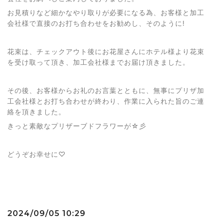
お見積りなど細かなやり取りが必要になる為、お客様と加工
会社様で直接のお打ち合わせをお勧めし、そのように!
花束は、チェックアウト後にお花屋さんにホテル様より花束
を受け取って頂き、加工会社様までお届け頂きました。
その後、お客様からお礼のお言葉とともに、無事にプリザ加
工会社様とお打ち合わせが終わり、作業に入られた旨のご連
絡を頂きました。
きっと素敵なプリザーブドフラワーが☆彡
どうぞお幸せに♡
2024/09/05 10:29