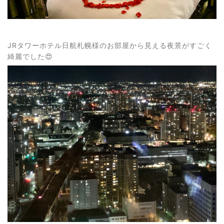
JRタワーホテル日航札幌様のお部屋から見える夜景がすごく
綺麗でした😍