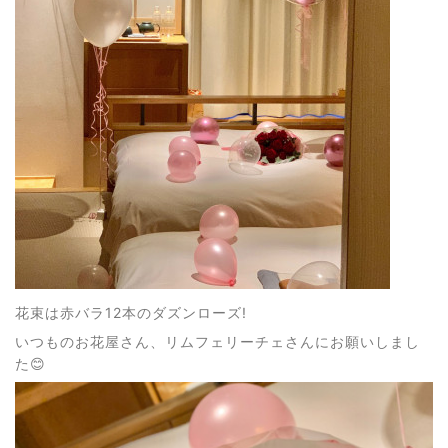
花束は赤バラ12本のダズンローズ!
いつものお花屋さん、リムフェリーチェさんにお願いしまし
た😊