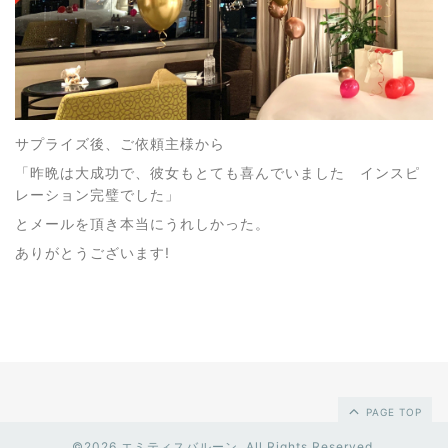
サプライズ後、ご依頼主様から
「昨晩は大成功で、彼女もとても喜んでいました インスピ
レーション完璧でした」
とメールを頂き本当にうれしかった。
ありがとうございます!
PAGE TOP
©2026
エミティスバルーン
. All Rights Reserved.