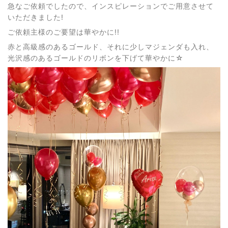
急なご依頼でしたので、インスピレーションでご用意させて
いただきました!
ご依頼主様のご要望は華やかに!!
赤と高級感のあるゴールド、それに少しマジェンダも入れ、
光沢感のあるゴールドのリボンを下げて華やかに☆