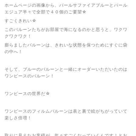
ホームページの画像から、パールサファイアブルーとパール
エジュア半々で全部で４０個のご要望☆
すごくきれい☆
このバルーンたちがお部屋で海になるのかと思うと、ワクワ
クワクワク！
膨らましたバルーンは、きれいな状態を保つためにすぐに袋
の中へ！
そして、ブルーのバルーンと一緒にオーダーいただいたのは
ワンピースのバルーン！
ワンピースの世界だ☆
ワンピースのフィルムバルーンは表と裏で絵がちがっていて
楽しさ倍増！
取りに見えたお客様が、年々すごくなっていくんです！とお