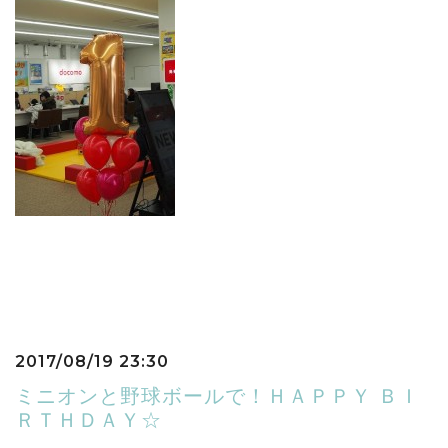
2017/08/19 23:30
ミニオンと野球ボールで！ＨＡＰＰＹ ＢＩ
ＲＴＨＤＡＹ☆