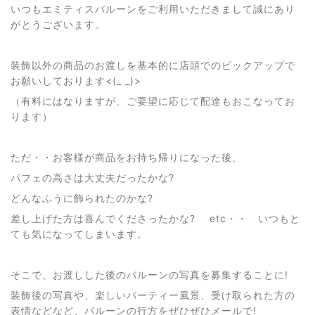
いつもエミティスバルーンをご利用いただきまして誠にあり
がとうございます。
装飾以外の商品のお渡しを基本的に店頭でのピックアップで
お願いしております<(_ _)>
（有料にはなりますが、ご要望に応じて配達もおこなってお
ります）
ただ・・お客様が商品をお持ち帰りになった後、
パフェの高さは大丈夫だったかな?
どんなふうに飾られたのかな?
差し上げた方は喜んでくださったかな? etc・・ いつもと
ても気になってしまいます。
そこで、お渡しした後のバルーンの写真を募集することに!
装飾後の写真や、楽しいパーティー風景、受け取られた方の
表情などなど、バルーンの行方をぜひぜひメールで!