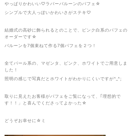
やっぱりかわいい♡ラバーバルーンのパフェ☆
シンプルで大人っぽいかわいさがステキ♡
結婚式の高砂に飾られるとのことで、ピンク白系のパフェの
オーダーです☆
バルーンを7個束ねて作る7個パフェを２つ！
全てパール系の、マゼンタ、ピンク、ホワイトでご用意しま
した！
照明の感じで写真だとホワイトがわかりにくいですが^_^;
取りに見えたお客様がパフェをご覧になって、｢理想的で
す！！」と喜んでくださってよかった☆
どうぞお幸せに☆ミ