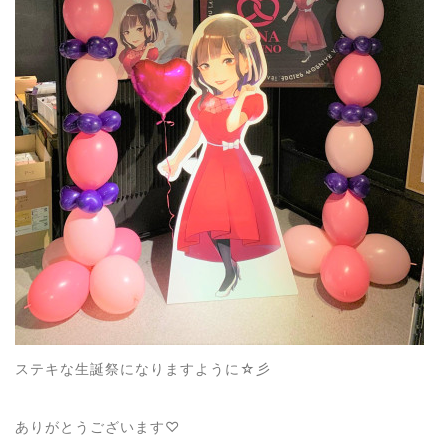
ステキな生誕祭になりますように☆彡
ありがとうございます♡