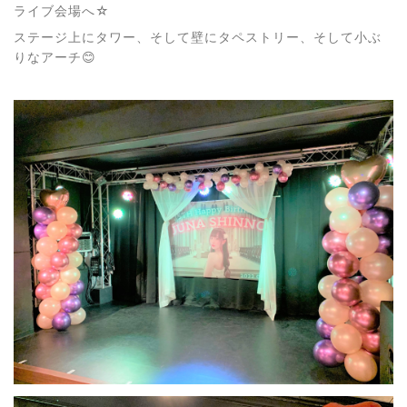
ライブ会場へ☆
ステージ上にタワー、そして壁にタペストリー、そして小ぶ
りなアーチ😊