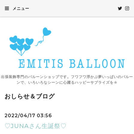
メニュー
出張装飾専門のバルーンショップです。フワフワ浮かぶ夢いっぱいのバルー
ンで、いろいろなシーンに心躍るハッピーサプライズを☆
おしらせ＆ブログ
2022/04/17 03:56
♡JUNAさん生誕祭♡