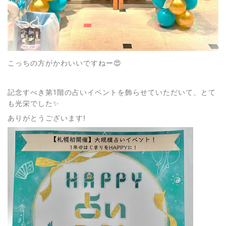
こっちの方がかわいいですねー😍
記念すべき第1階の占いイベントを飾らせていただいて、とて
も光栄でした✨
ありがとうございます!