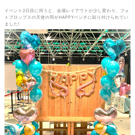
イベント2日目に伺うと、会場レイアウトが少し変わり、フォ
トプロップスの天使の羽がHAPPYベンチに貼り付けられてい
ました!