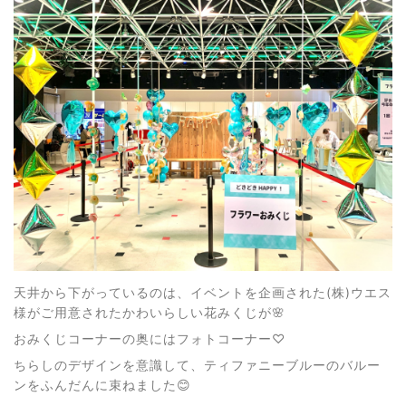
天井から下がっているのは、イベントを企画された(株)ウエス
様がご用意されたかわいらしい花みくじが🌸
おみくじコーナーの奥にはフォトコーナー♡
ちらしのデザインを意識して、ティファニーブルーのバルー
ンをふんだんに束ねました😊