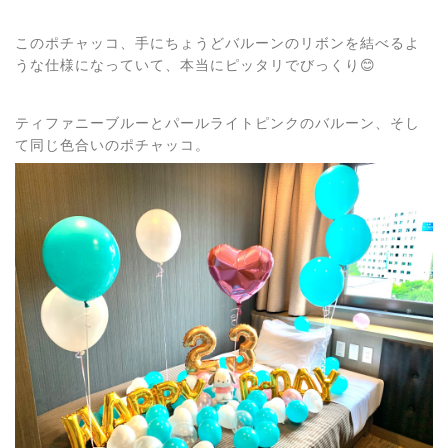
このポチャッコ、手にちょうどバルーンのリボンを結べるよ
うな仕様になっていて、本当にピッタリでびっくり😊
ティファニーブルーとパールライトピンクのバルーン、そし
て同じ色合いのポチャッコ。