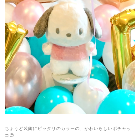
ちょうど装飾にピッタリのカラーの、かわいらしいポチャッ
コ😍