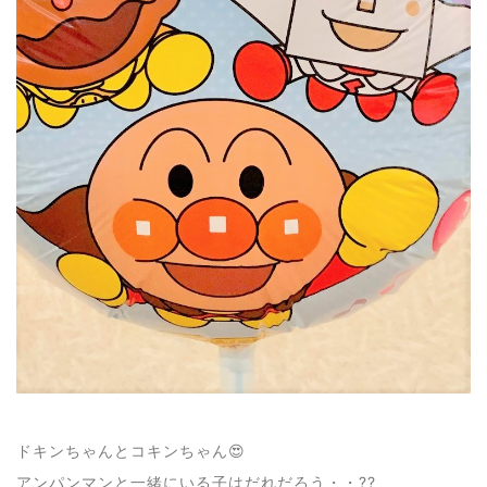
ドキンちゃんとコキンちゃん😍
アンパンマンと一緒にいる子はだれだろう・・??