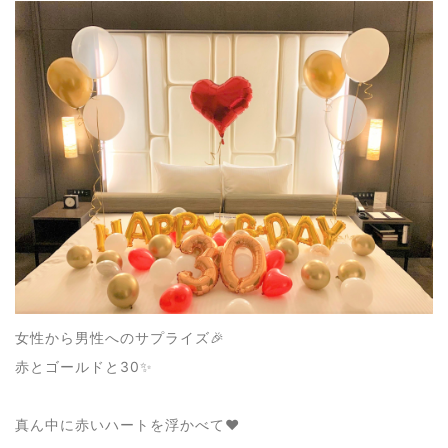
女性から男性へのサプライズ🎉
赤とゴールドと30✨
真ん中に赤いハートを浮かべて❤