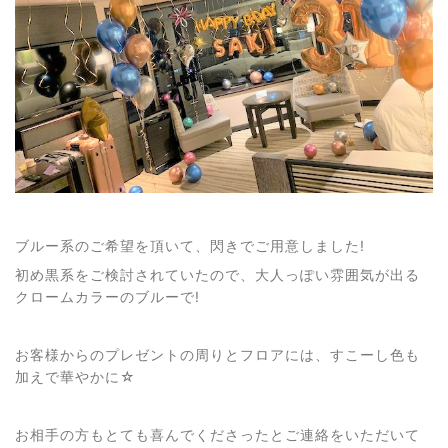
ブルー系のご希望を頂いて、閃きでご用意しました!
初め黒系をご検討されていたので、大人っぽい雰囲気が出る
クロームカラーのブルーで!
お客様からのプレゼントの周りとフロアには、すこーし色も
加えで華やかに☆
お相手の方もとても喜んでくださったとご連絡をいただいて