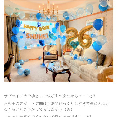
サプライズ大成功と、ご依頼主の女性からメールが!
お相手の方が、ドア開けた瞬間びっくりしすぎて壁にぶつか
るくらい引き下がってらしたそう（笑）
「めっちゃ喜んでくれたので良かったです！」と!