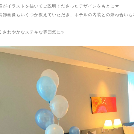
様がイラストを描いてご説明くださったデザインをもとに☆
装飾画像もいくつか教えていただき、ホテルの内装との兼ね合いも
くさわやかなステキな雰囲気に✨