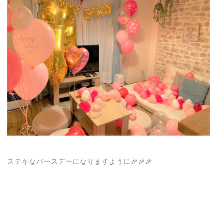
ステキなバースデーになりますように🎉🎉🎉