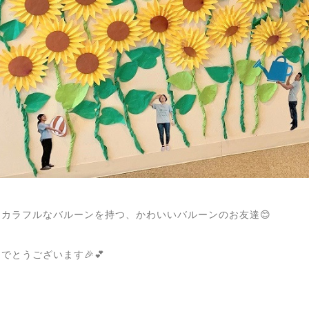
とカラフルなバルーンを持つ、かわいいバルーンのお友達😊
でとうございます🎉💕