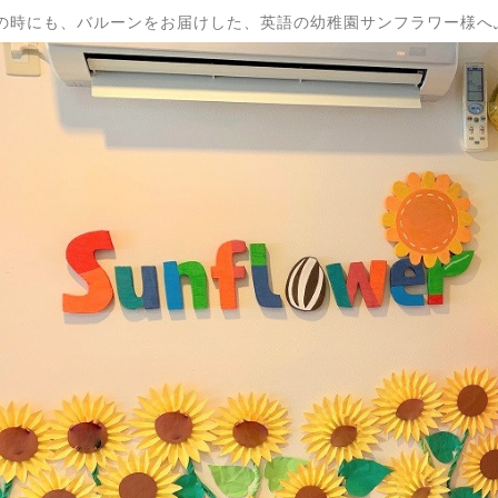
の時にも、バルーンをお届けした、英語の幼稚園サンフラワー様へ