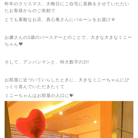
昨年のクリスマス、大晦日にご自宅に装飾をさせていただい
たお客様からのご依頼で
とても素敵なお店、真心庵さんにバルーンをお届け☆
お嬢さんの2歳のバースデーとのことで、大きな大きなミニー
ちゃん♥
そして、アンパンマンと、特大数字の2!!
お部屋に近づいていらしたときに、大きなミニーちゃんにび
っくり喜んでいただきたくて
ミニーちゃんはお部屋の入口に💝