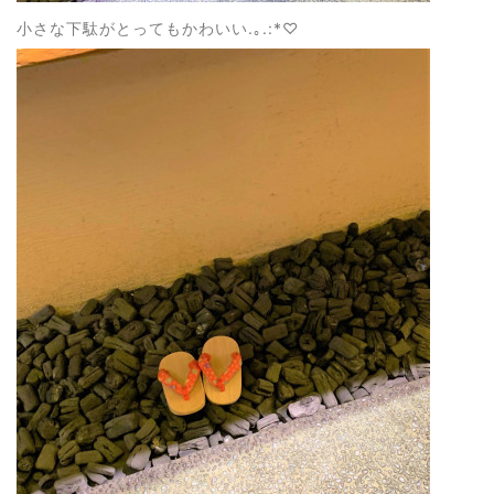
小さな下駄がとってもかわいい.｡.:*♡