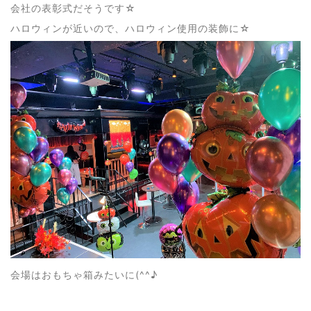
会社の表彰式だそうです☆
ハロウィンが近いので、ハロウィン使用の装飾に☆
会場はおもちゃ箱みたいに(^^♪