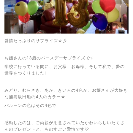
愛情たっぷりのサプライズ☆彡
お嬢さんの13歳のバースデーサプライズです!
学校に行っている間に、お父様、お母様、そして私で、夢の
世界をつくりました!
みどり、むらさき、あか、きいろの4色が、お嬢さんが大好き
な浦島坂田船の4人のカラー☆
バルーンの色はその4色で!
感動したのは、ご両親が用意されていたかわいらしいたくさ
んのプレゼントと、ものすごい愛情です♡