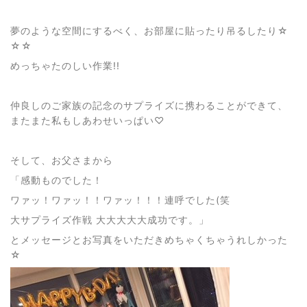
夢のような空間にするべく、お部屋に貼ったり吊るしたり☆
☆☆
めっちゃたのしい作業!!
仲良しのご家族の記念のサプライズに携わることができて、
またまた私もしあわせいっぱい♡
そして、お父さまから
「感動ものでした！
ワァッ！ワァッ！！ワァッ！！！連呼でした
(
笑
大サプライズ作戦 大大大大大成功です。」
とメッセージとお写真をいただきめちゃくちゃうれしかった
☆