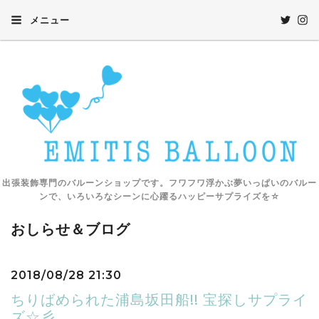
メニュー
出張装飾専門のバルーンショップです。フワフワ浮かぶ夢いっぱいのバルー
ンで、いろいろなシーンに心躍るハッピーサプライズを☆
おしらせ＆ブログ
2018/08/28 21:30
ちりばめられた浦島坂田船!! 宝探しサプライ
ズ☆彡