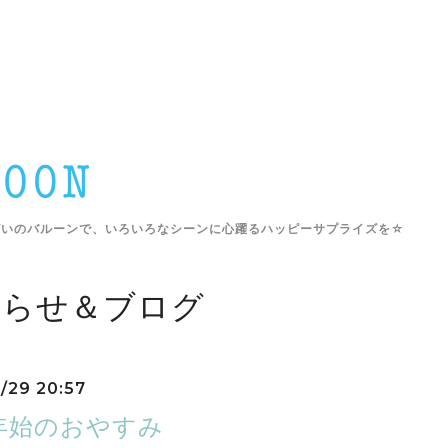
ぱいのバルーンで、いろいろなシーンに心躍るハッピーサプライズを☆
しらせ＆ブログ
2/29 20:57
年始のおやすみ