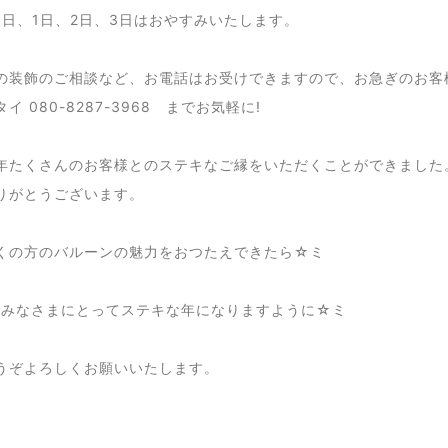
31日、1日、2日、3日はおやすみいたします。
の装飾のご相談など、お電話はお受けできますので、お急ぎのお客
イ 080-8287-3968 までお気軽に!
年たくさんのお客様とのステキなご縁をいただくことができました
りがとうございます。
くの方のバルーンの魅力をおつたえできたら☆ミ
年もみなさまにとってステキな年になりますように☆ミ
うぞよろしくお願いいたします。