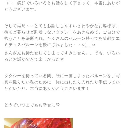
コニコ笑顔でいろいろとお話をして下さって、本当にありが
とうございます。
そして結局・・とてもお話ししやすいさわやかなお客様は、
待てど暮らせど到着しないタクシーをあきらめて、ご自分で
拾うことを決断され、たくさんのバルーン持ってを笑顔でエ
ミティスバルーンを後にされました・・<(_ _)>
さんざんお待たせしてしまってすみません。。でも、いろい
ろとお話ができて楽しかった☆
タクシーを待っている間、袋に一度しまったバルーンを、写
真を撮りたい私のために一緒に出したり入れたり手伝ってい
ただいたり、本当にありがとうございます！
どうぞいつまでもお幸せに♡