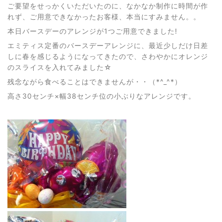
ご要望をせっかくいただいたのに、なかなか制作に時間が作
れず、ご用意できなかったお客様、本当にすみません。。
本日バースデーのアレンジが1つご用意できました!
エミティス定番のバースデーアレンジに、最近少しだけ日差
しに春を感じるようになってきたので、さわやかにオレンジ
のスライスを入れてみました☆
残念ながら食べることはできませんが・・（*^_^*）
高さ30センチ×幅38センチ位の小ぶりなアレンジです。